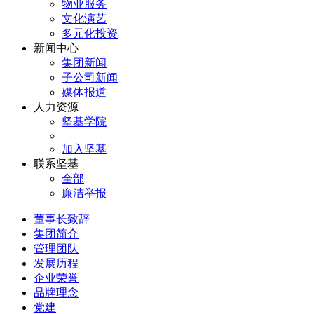
物业服务
文化演艺
多元化投资
新闻中心
集团新闻
子公司新闻
媒体报道
人力资源
坚基学院
加入坚基
联系坚基
全部
廉洁举报
董事长致辞
集团简介
管理团队
发展历程
企业荣誉
品牌理念
党建