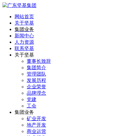
网站首页
关于坚基
集团业务
新闻中心
人力资源
联系坚基
关于坚基
董事长致辞
集团简介
管理团队
发展历程
企业荣誉
品牌理念
党建
工会
集团业务
矿业开发
地产开发
商业运营