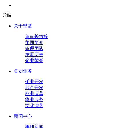
导航
关于坚基
董事长致辞
集团简介
管理团队
发展历程
企业荣誉
集团业务
矿业开发
地产开发
商业运营
物业服务
文化演艺
新闻中心
集团新闻