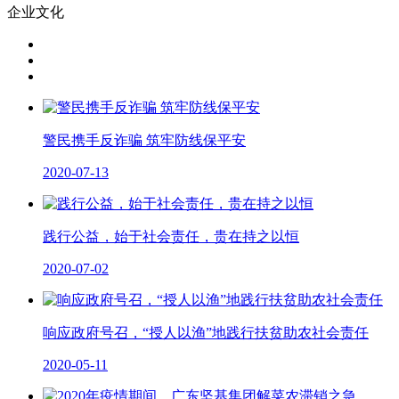
企业文化
警民携手反诈骗 筑牢防线保平安
2020-07-13
践行公益，始于社会责任，贵在持之以恒
2020-07-02
响应政府号召，“授人以渔”地践行扶贫助农社会责任
2020-05-11