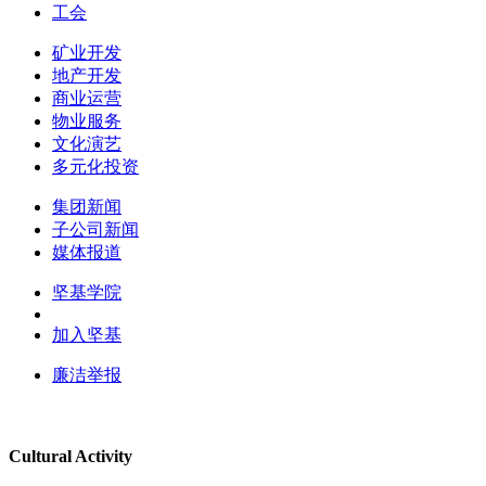
工会
矿业开发
地产开发
商业运营
物业服务
文化演艺
多元化投资
集团新闻
子公司新闻
媒体报道
坚基学院
加入坚基
廉洁举报
Cultural Activity