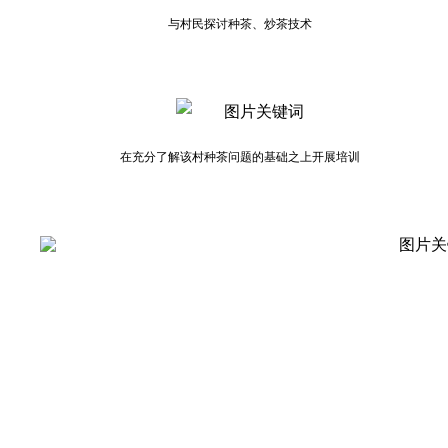
与村民探讨种茶、炒茶技术
在充分了解该村种茶问题的基础之上开展培训