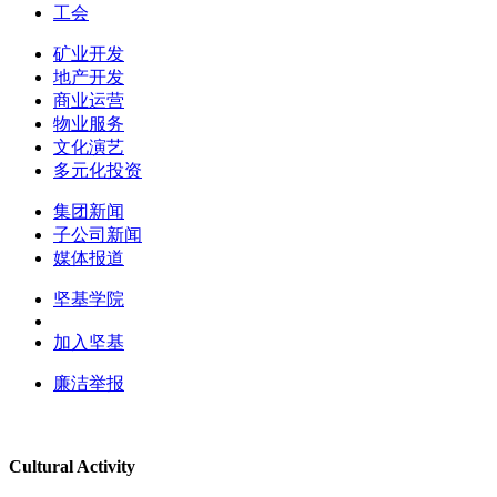
工会
矿业开发
地产开发
商业运营
物业服务
文化演艺
多元化投资
集团新闻
子公司新闻
媒体报道
坚基学院
加入坚基
廉洁举报
Cultural Activity