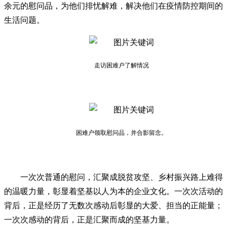
余元的慰问品，为他们排忧解难，解决他们在疫情防控期间的
生活问题。
走访困难户了解情况
困难户领取慰问品，并合影留念。
一次次普通的慰问，汇聚成脱贫攻坚、乡村振兴路上难得
的温暖力量，彰显着坚基以人为本的企业文化。一次次活动的
背后，正是经历了无数次感动后彰显的大爱、担当的正能量；
一次次感动的背后，正是汇聚而成的坚基力量。