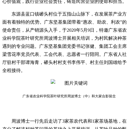
心价值观，践行企业社会责任，铸造民营企业的使命和担当。
东源县蓝口镇礤头村位于五指山山脉下，在发展茶产业方
面有着独特的优势。广东坚基集团带着“惠农、助农、利农”的
使命责任，从产销源头入手，于2020年5月9日，特邀广东省农
业科学院茶叶研究所周波博士开展相关培训，为村民解决种茶
遇到的专业问题。广东坚基集团党委书记张健、集团工会主席
梁雪花率党员代表、工会代表、志愿者一行陪同。广东省人社
厅驻村干部谭海青，礤头村村支书李伟平、村主任刘国雄给予
全程接待。
广东省农业科学院茶叶研究所周波博士（中）和大家合影留念
周波博士一行先后走访了3家茶农代表和1家茶场基地，在