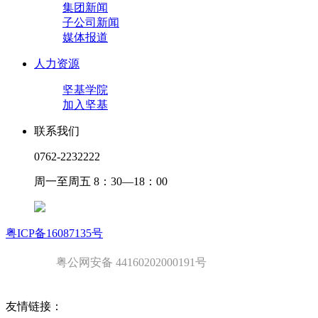
集团新闻
子公司新闻
媒体报道
人力资源
坚基学院
加入坚基
联系我们
0762-2232222
周一至周五 8：30—18：00
粤ICP备16087135号
粤公网安备 44160202000191号
友情链接：