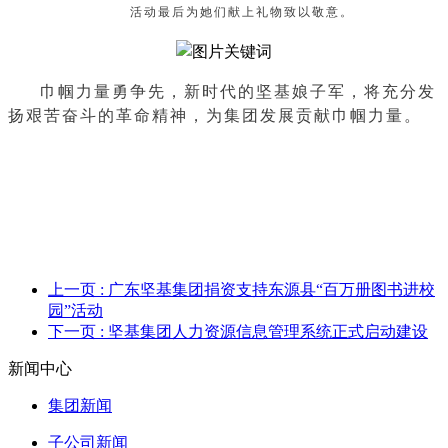
活动最后为她们献上礼物致以敬意。
巾帼力量勇争先，新时代的坚基娘子军，将充分发
扬艰苦奋斗的革命精神，为集团发展贡献巾帼力量。
上一页
: 广东坚基集团捐资支持东源县“百万册图书进校
园”活动
下一页
: 坚基集团人力资源信息管理系统正式启动建设
新闻中心
集团新闻
子公司新闻