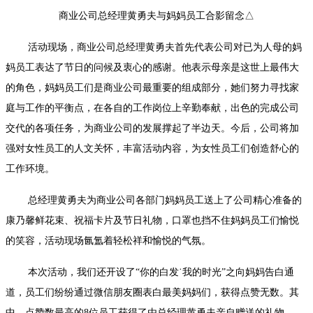
商业公司总经理黄勇夫与妈妈员工合影留念△
活动现场，商业公司总经理黄勇夫首先代表公司对已为人母的妈
妈员工表达了节日的问候及衷心的感谢。他表示母亲是这世上最伟大
的角色，妈妈员工们是商业公司最重要的组成部分，她们努力寻找家
庭与工作的平衡点，在各自的工作岗位上辛勤奉献，出色的完成公司
交代的各项任务，为商业公司的发展撑起了半边天。今后，公司将加
强对女性员工的人文关怀，丰富活动内容，为女性员工们创造舒心的
工作环境。
总经理黄勇夫为商业公司各部门妈妈员工送上了公司精心准备的
康乃馨鲜花束、祝福卡片及节日礼物，口罩也挡不住妈妈员工们愉悦
的笑容，活动现场氤氲着轻松祥和愉悦的气氛。
本次活动，我们还开设了“你的白发˙我的时光”之向妈妈告白通
道，员工们纷纷通过微信朋友圈表白最美妈妈们，获得点赞无数。其
中，点赞数最高的8位员工获得了由总经理黄勇夫亲自赠送的礼物。