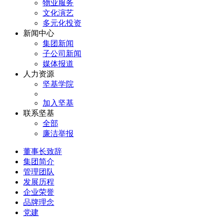
物业服务
文化演艺
多元化投资
新闻中心
集团新闻
子公司新闻
媒体报道
人力资源
坚基学院
加入坚基
联系坚基
全部
廉洁举报
董事长致辞
集团简介
管理团队
发展历程
企业荣誉
品牌理念
党建