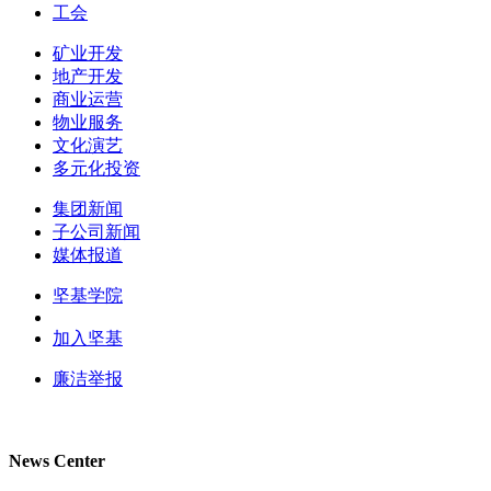
工会
矿业开发
地产开发
商业运营
物业服务
文化演艺
多元化投资
集团新闻
子公司新闻
媒体报道
坚基学院
加入坚基
廉洁举报
News Center