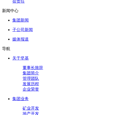
会责任
新闻中心
集团新闻
子公司新闻
媒体报道
导航
关于坚基
董事长致辞
集团简介
管理团队
发展历程
企业荣誉
集团业务
矿业开发
地产开发