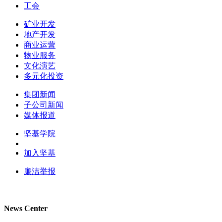
工会
矿业开发
地产开发
商业运营
物业服务
文化演艺
多元化投资
集团新闻
子公司新闻
媒体报道
坚基学院
加入坚基
廉洁举报
News Center