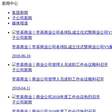
新闻中心
集团新闻
子公司新闻
媒体报道
子公司新闻
坚基商业丨坚基商业公司各球队成立仪式暨商业公司VS
2018-06-16
子公司新闻
坚基商业丨商业公司管理人员述职工作会议顺利召开
2018-04-11
子公司新闻
坚基商业丨商业公司2018年度工作会议热烈召开