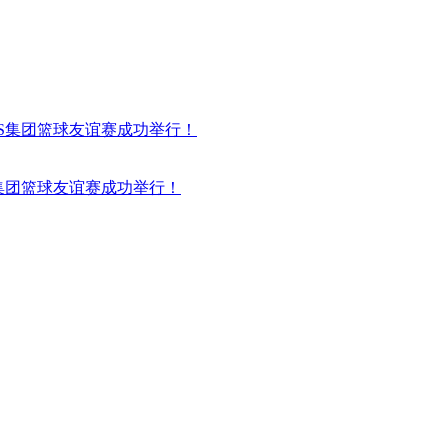
集团篮球友谊赛成功举行！