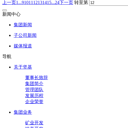
上一页
1...
9
10
11
12
13
14
15
...24
下一页
转至第
新闻中心
集团新闻
子公司新闻
媒体报道
导航
关于坚基
董事长致辞
集团简介
管理团队
发展历程
企业荣誉
集团业务
矿业开发