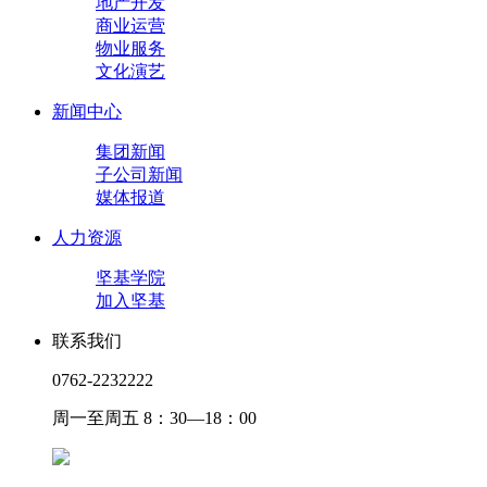
地产开发
商业运营
物业服务
文化演艺
新闻中心
集团新闻
子公司新闻
媒体报道
人力资源
坚基学院
加入坚基
联系我们
0762-2232222
周一至周五 8：30—18：00