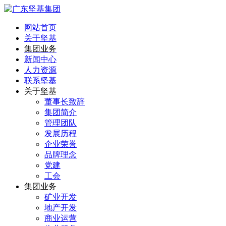
网站首页
关于坚基
集团业务
新闻中心
人力资源
联系坚基
关于坚基
董事长致辞
集团简介
管理团队
发展历程
企业荣誉
品牌理念
党建
工会
集团业务
矿业开发
地产开发
商业运营