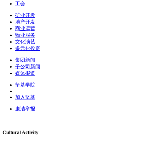
工会
矿业开发
地产开发
商业运营
物业服务
文化演艺
多元化投资
集团新闻
子公司新闻
媒体报道
坚基学院
加入坚基
廉洁举报
Cultural Activity