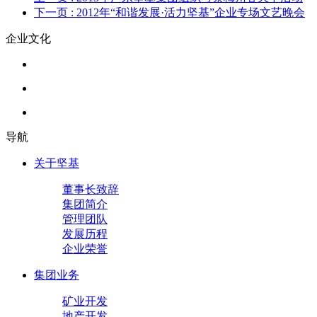
下一页
: 2012年“和谐发展·活力坚基”企业专场文艺晚会
企业文化
导航
关于坚基
董事长致辞
集团简介
管理团队
发展历程
企业荣誉
集团业务
矿业开发
地产开发