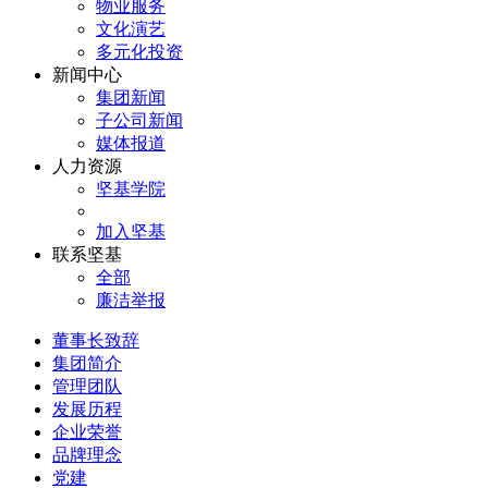
物业服务
文化演艺
多元化投资
新闻中心
集团新闻
子公司新闻
媒体报道
人力资源
坚基学院
加入坚基
联系坚基
全部
廉洁举报
董事长致辞
集团简介
管理团队
发展历程
企业荣誉
品牌理念
党建