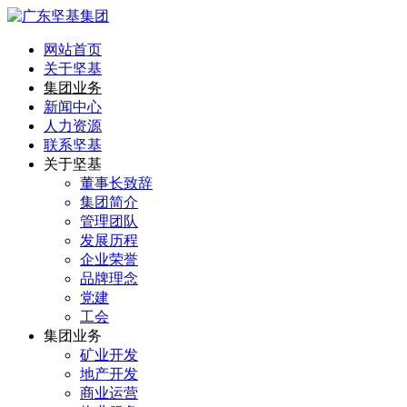
网站首页
关于坚基
集团业务
新闻中心
人力资源
联系坚基
关于坚基
董事长致辞
集团简介
管理团队
发展历程
企业荣誉
品牌理念
党建
工会
集团业务
矿业开发
地产开发
商业运营