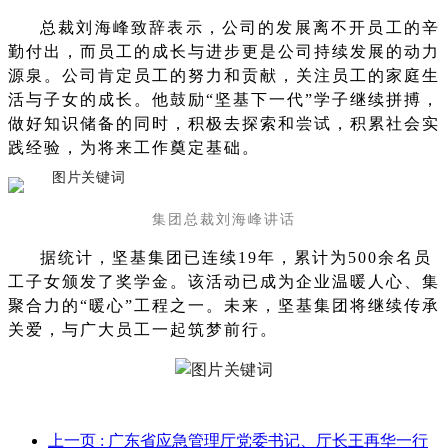
总裁刘海峰致辞表示，公司的发展离不开员工的辛
勤付出，而员工的成长与进步更是公司持续发展的动力
源泉。公司肯定员工的努力和贡献，关注员工的家庭生
活与子女的成长。他鼓励“坚基下一代”学子继续拼搏，
做好知识储备的同时，积极去探索和尝试，积累社会实
践经验，为将来工作奠定基础。
集团总裁刘海峰讲话
据统计，坚基集团已连续19年，累计为500余名员
工子女颁发了奖学金。该活动已成为企业温暖人心、集
聚合力的“暖心”工程之一。未来，坚基集团将继续传承
关爱，与广大员工一起筑梦前行。
上一页
: 广东省应急管理厅党委书记、厅长王再华一行