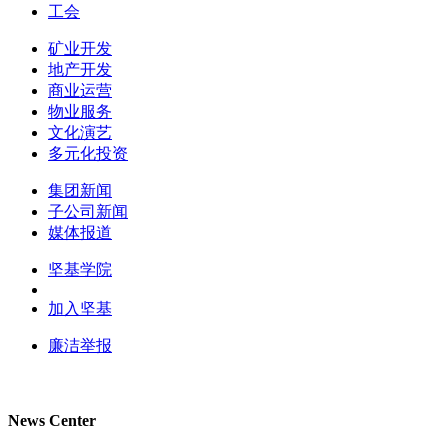
工会
矿业开发
地产开发
商业运营
物业服务
文化演艺
多元化投资
集团新闻
子公司新闻
媒体报道
坚基学院
加入坚基
廉洁举报
News Center