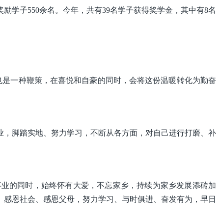
励学子550余名。今年，共有39名学子获得奖学金，其中有8名
也是一种鞭策，在喜悦和自豪的同时，会将这份温暖转化为勤奋
业，脚踏实地、努力学习，不断从各方面，对自己进行打磨、补
事业的同时，始终怀有大爱，不忘家乡，持续为家乡发展添砖加
、感恩社会、感恩父母，努力学习、与时俱进、奋发有为，早日