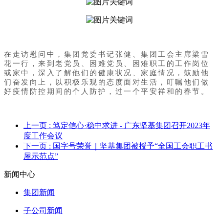
在走访慰问中，集团党委书记张健、集团工会主席梁雪
花一行，来到老党员、困难党员、困难职工的工作岗位
或家中，深入了解他们的健康状况、家庭情况，鼓励他
们奋发向上，以积极乐观的态度面对生活，叮嘱他们做
好疫情防控期间的个人防护，过一个平安祥和的春节。
上一页
: 笃定信心·稳中求进 - 广东坚基集团召开2023年
度工作会议
下一页
: 国字号荣誉｜坚基集团被授予“全国工会职工书
屋示范点”
新闻中心
集团新闻
子公司新闻