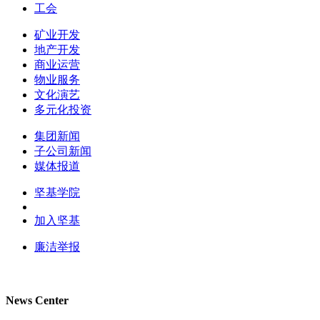
工会
矿业开发
地产开发
商业运营
物业服务
文化演艺
多元化投资
集团新闻
子公司新闻
媒体报道
坚基学院
加入坚基
廉洁举报
News Center