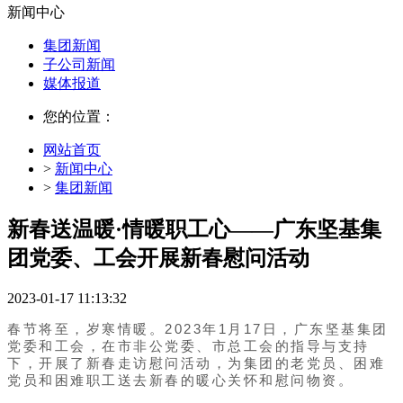
新闻中心
集团新闻
子公司新闻
媒体报道
您的位置：
网站首页
>
新闻中心
>
集团新闻
新春送温暖·情暖职工心——广东坚基集
团党委、工会开展新春慰问活动
2023-01-17 11:13:32
春节将至，岁寒情暖。2023年1月17日，广东坚基集团
党委和工会，在市非公党委、市总工会的指导与支持
下，开展了新春走访慰问活动，为集团的老党员、困难
党员和困难职工送去新春的暖心关怀和慰问物资。