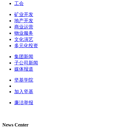
工会
矿业开发
地产开发
商业运营
物业服务
文化演艺
多元化投资
集团新闻
子公司新闻
媒体报道
坚基学院
加入坚基
廉洁举报
News Center