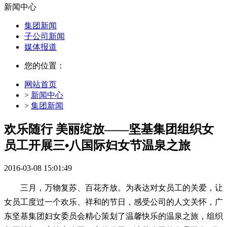
新闻中心
集团新闻
子公司新闻
媒体报道
您的位置：
网站首页
>
新闻中心
>
集团新闻
欢乐随行 美丽绽放——坚基集团组织女
员工开展三•八国际妇女节温泉之旅
2016-03-08 15:01:49
三月，万物复苏、百花齐放。为表达对女员工的关爱，让
女员工度过一个欢乐、祥和的节日，感受公司的人文关怀，广
东坚基集团妇女委员会精心策划了温馨快乐的温泉之旅，组织