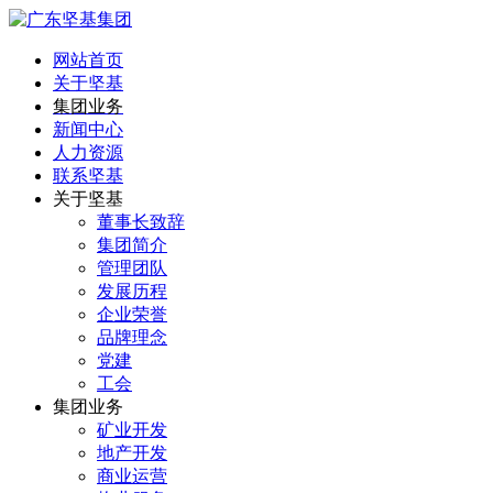
网站首页
关于坚基
集团业务
新闻中心
人力资源
联系坚基
关于坚基
董事长致辞
集团简介
管理团队
发展历程
企业荣誉
品牌理念
党建
工会
集团业务
矿业开发
地产开发
商业运营