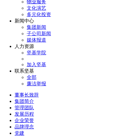
物业服务
文化演艺
多元化投资
新闻中心
集团新闻
子公司新闻
媒体报道
人力资源
坚基学院
加入坚基
联系坚基
全部
廉洁举报
董事长致辞
集团简介
管理团队
发展历程
企业荣誉
品牌理念
党建