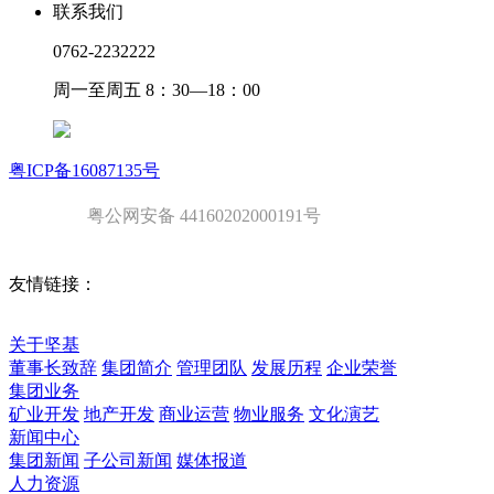
联系我们
0762-2232222
周一至周五 8：30—18：00
粤ICP备16087135号
粤公网安备 44160202000191号
友情链接：
关于坚基
董事长致辞
集团简介
管理团队
发展历程
企业荣誉
集团业务
矿业开发
地产开发
商业运营
物业服务
文化演艺
新闻中心
集团新闻
子公司新闻
媒体报道
人力资源