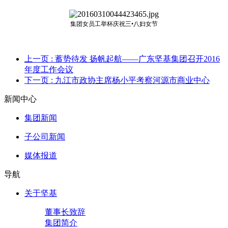
集团女员工举杯庆祝三•八妇女节
上一页
: 蓄势待发 扬帆起航——广东坚基集团召开2016
年度工作会议
下一页
: 九江市政协主席杨小平考察河源市商业中心
新闻中心
集团新闻
子公司新闻
媒体报道
导航
关于坚基
董事长致辞
集团简介