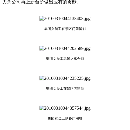
力为公司再上新台阶做出应有的贡献。
集团女员工在景区门前留影
集团女员工温泉之旅合影
集团女员工在景区内留影
集团女员工到餐厅用餐