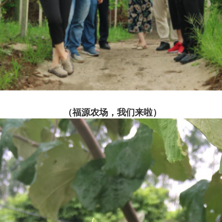
（福源农场，我们来啦）