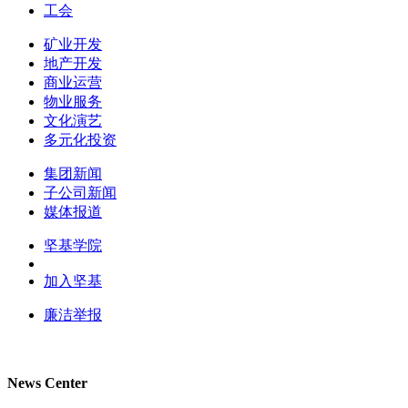
工会
矿业开发
地产开发
商业运营
物业服务
文化演艺
多元化投资
集团新闻
子公司新闻
媒体报道
坚基学院
加入坚基
廉洁举报
News Center