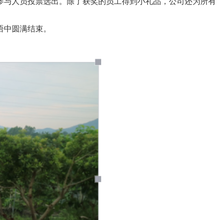
参与人员投票选出。除了获奖的员工得到小礼品，公司还为所有
语中圆满结束。