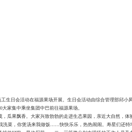
度员工生日会活动在福源果场开展。生日会活动由综合管理部邱小
00大家集中乘坐集团中巴前往福源果场。
，瓜果飘香。大家兴致勃勃的走进生态果园，亲近大自然，体
来我洗菜，你煲汤来我做饭……快快乐乐，热热闹闹。寿星们还特