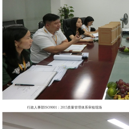
行政人事部ISO9001：2015质量管理体系审核现场