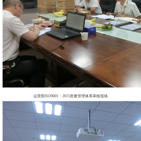
运营部ISO9001：2015质量管理体系审核现场