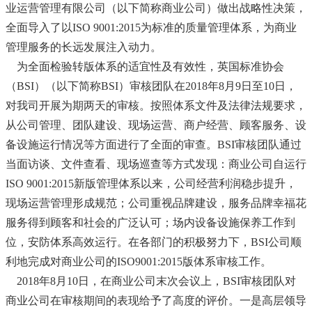
业运营管理有限公司（以下简称商业公司）做出战略性决策，
全面导入了以ISO 9001:2015为标准的质量管理体系，为商业
管理服务的长远发展注入动力。
为全面检验转版体系的适宜性及有效性，英国标准协会
（BSI）（以下简称BSI）审核团队在2018年8月9日至10日，
对我司开展为期两天的审核。按照体系文件及法律法规要求，
从公司管理、团队建设、现场运营、商户经营、顾客服务、设
备设施运行情况等方面进行了全面的审查。BSI审核团队通过
当面访谈、文件查看、现场巡查等方式发现：商业公司自运行
ISO 9001:2015新版管理体系以来，公司经营利润稳步提升，
现场运营管理形成规范；公司重视品牌建设，服务品牌幸福花
服务得到顾客和社会的广泛认可；场内设备设施保养工作到
位，安防体系高效运行。在各部门的积极努力下，BSI公司顺
利地完成对商业公司的ISO9001:2015版体系审核工作。
2018年8月10日，在商业公司末次会议上，BSI审核团队对
商业公司在审核期间的表现给予了高度的评价。一是高层领导