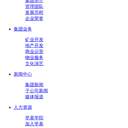
集团简介
管理团队
发展历程
企业荣誉
集团业务
矿业开发
地产开发
商业运营
物业服务
文化演艺
新闻中心
集团新闻
子公司新闻
媒体报道
人力资源
坚基学院
加入坚基