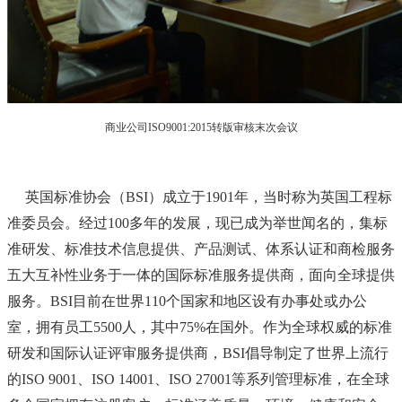
商业公司ISO9001:2015转版审核末次会议
英国标准协会（BSI）成立于1901年，当时称为英国工程标
准委员会。经过100多年的发展，现已成为举世闻名的，集标
准研发、标准技术信息提供、产品测试、体系认证和商检服务
五大互补性业务于一体的国际标准服务提供商，面向全球提供
服务。BSI目前在世界110个国家和地区设有办事处或办公
室，拥有员工5500人，其中75%在国外。作为全球权威的标准
研发和国际认证评审服务提供商，BSI倡导制定了世界上流行
的ISO 9001、ISO 14001、ISO 27001等系列管理标准，在全球