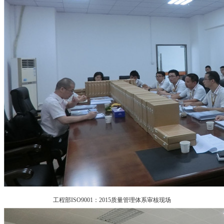
工程部ISO9001：2015质量管理体系审核现场