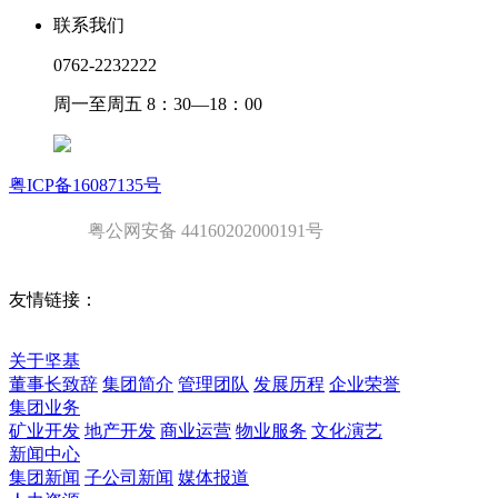
联系我们
0762-2232222
周一至周五 8：30—18：00
粤ICP备16087135号
粤公网安备 44160202000191号
友情链接：
关于坚基
董事长致辞
集团简介
管理团队
发展历程
企业荣誉
集团业务
矿业开发
地产开发
商业运营
物业服务
文化演艺
新闻中心
集团新闻
子公司新闻
媒体报道