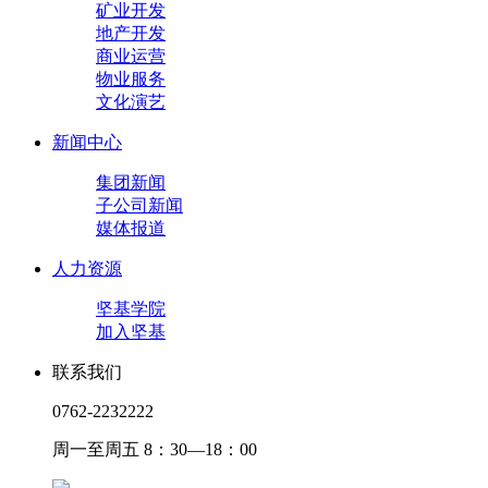
矿业开发
地产开发
商业运营
物业服务
文化演艺
新闻中心
集团新闻
子公司新闻
媒体报道
人力资源
坚基学院
加入坚基
联系我们
0762-2232222
周一至周五 8：30—18：00