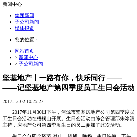
新闻中心
集团新闻
子公司新闻
媒体报道
您的位置：
网站首页
>
新闻中心
>
子公司新闻
坚基地产丨一路有你，快乐同行 ——
——记坚基地产第四季度员工生日会活动
2017-12-02 10:25:27
2017年11月30日下午，河源市坚基房地产公司第四季度员
工生日会活动在梧桐山开展。生日会活动由综合管理部朱冰清
主持，房地产公司第四季度生日的员工参加了此次活动。
生日会分四个环节-登山、烧烤、晚餐、生日许愿。下午