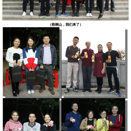
（梧桐山，我们来了）