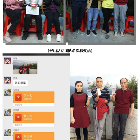
（登山活动团队名次和奖品）