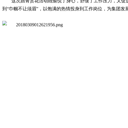
这次踏青赏花活动既愉悦了身心，舒缓了工作压力，又促进
到“巾帼不让须眉”，以饱满的热情投身到工作岗位，为集团发