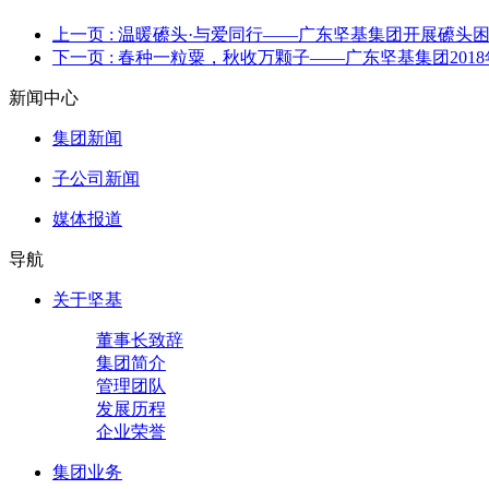
上一页
: 温暖礤头·与爱同行——广东坚基集团开展礤头
下一页
: 春种一粒粟，秋收万颗子——广东坚基集团201
新闻中心
集团新闻
子公司新闻
媒体报道
导航
关于坚基
董事长致辞
集团简介
管理团队
发展历程
企业荣誉
集团业务