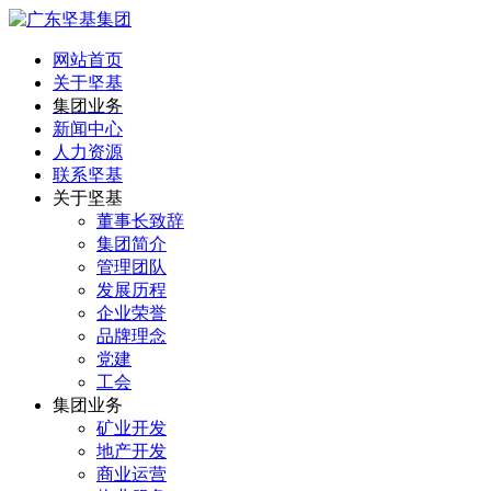
网站首页
关于坚基
集团业务
新闻中心
人力资源
联系坚基
关于坚基
董事长致辞
集团简介
管理团队
发展历程
企业荣誉
品牌理念
党建
工会
集团业务
矿业开发
地产开发
商业运营