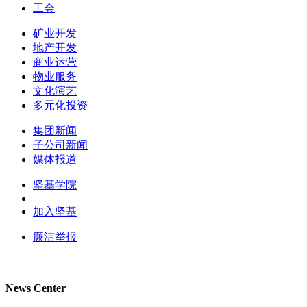
工会
矿业开发
地产开发
商业运营
物业服务
文化演艺
多元化投资
集团新闻
子公司新闻
媒体报道
坚基学院
加入坚基
廉洁举报
News Center