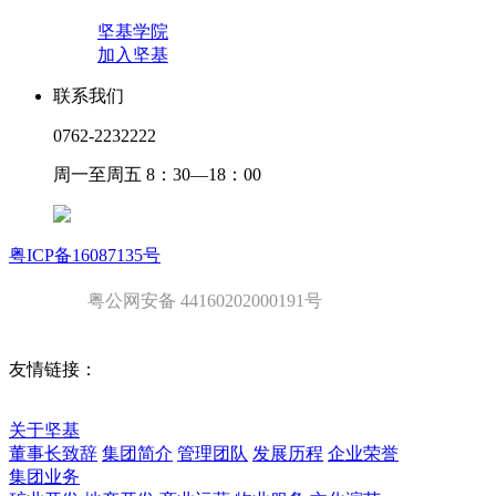
坚基学院
加入坚基
联系我们
0762-2232222
周一至周五 8：30—18：00
粤ICP备16087135号
粤公网安备 44160202000191号
友情链接：
关于坚基
董事长致辞
集团简介
管理团队
发展历程
企业荣誉
集团业务