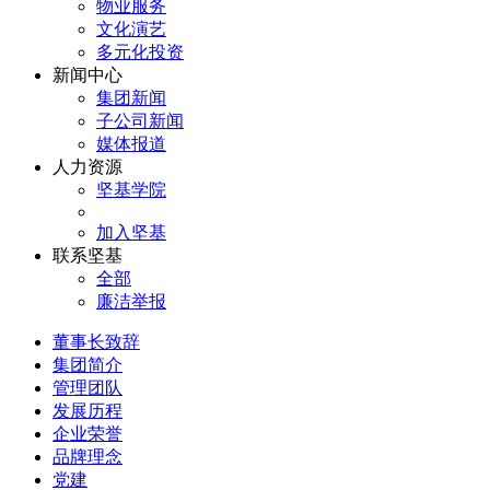
物业服务
文化演艺
多元化投资
新闻中心
集团新闻
子公司新闻
媒体报道
人力资源
坚基学院
加入坚基
联系坚基
全部
廉洁举报
董事长致辞
集团简介
管理团队
发展历程
企业荣誉
品牌理念
党建