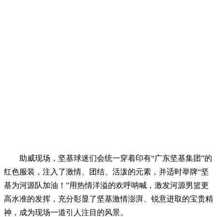
助威现场，坚基球迷们会统一穿着印有“广东坚基集团”的
红色服装，注入了激情、团结、活泼的元素，并适时举牌“坚
基为河源队加油！”用热情洋溢的欢呼呐喊，激发河源男篮更
高水准的发挥，充分彰显了坚基激情澎湃、锐意进取的宝贵精
神，成为现场一道引人注目的风景。